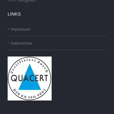
Web:
min.gmbh
LINKS
Impressum
Datenschutz