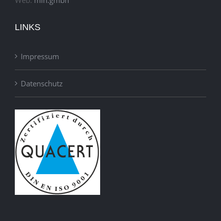
Web:
min.gmbh
LINKS
Impressum
Datenschutz